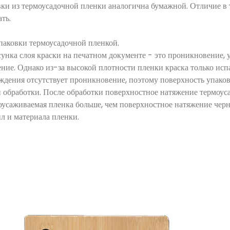
ки из термоусадочной пленки аналогична бумажной. Отличие в 
ботать.
 упаковки термоусадочной пленкой.
нка слоя краски на печатном документе - это проникновение, 
ие. Однако из-за высокой плотности пленки краска только испа
рждения отсутствует проникновение, поэтому поверхность упако
й обработки. После обработки поверхностное натяжение термоу
моусаживаемая пленка больше, чем поверхностное натяжение черн
л и материала пленки.