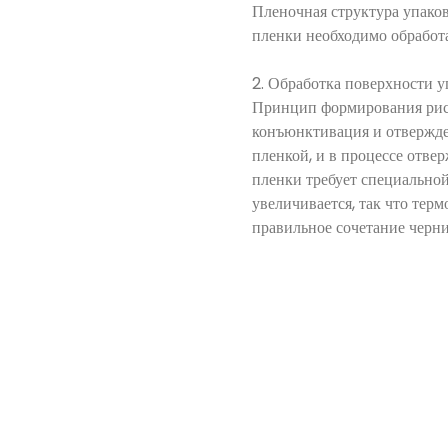
Пленочная структура упаков
пленки необходимо обра
2. Обработка поверхности
Принцип формирования рису
конъюнктивация и отвержден
пленкой, и в процессе отве
пленки требует специально
увеличивается, так что тер
правильное сочетание черни