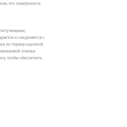
том, что поверхность
улетучивание,
ряется и соединяется с
вки из термоусадочной
саживаемой пленки
ил, чтобы обеспечить