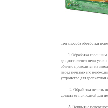
Три способа обработки пов
1. Обработка коронным раз
для достижения цели усиле
обычно проводится на завод
перед печатью его необход
устройство для допечатной
2. Обработка печати: испо
сделать ее пригодной для п
3. Покрытие поверхности: 