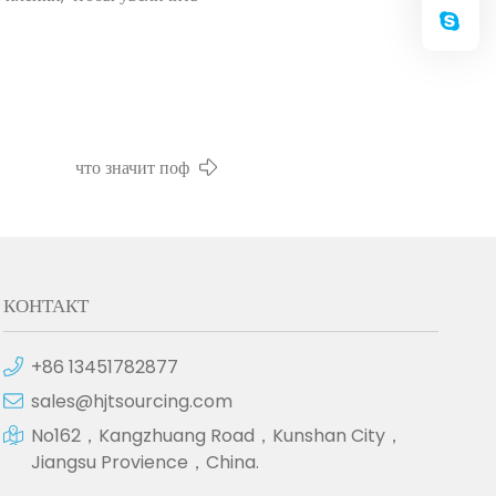
что значит поф
КОНТАКТ
+86 13451782877
sales@hjtsourcing.com
No162，Kangzhuang Road，Kunshan City，
Jiangsu Provience，China.