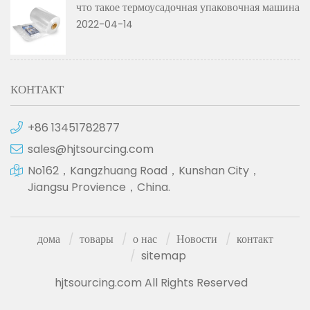
что такое термоусадочная упаковочная машина
2022-04-14
КОНТАКТ
+86 13451782877
sales@hjtsourcing.com
No162，Kangzhuang Road，Kunshan City，
Jiangsu Provience，China.
дома
товары
о нас
Новости
контакт
sitemap
hjtsourcing.com All Rights Reserved