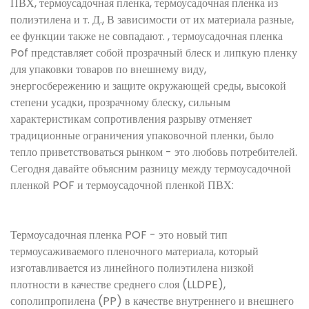
ПВХ, термоусадочная пленка, термоусадочная пленка из
полиэтилена и т. Д., В зависимости от их материала разные,
ее функции также не совпадают. , термоусадочная пленка
Pof представляет собой прозрачный блеск и липкую пленку
для упаковки товаров по внешнему виду,
энергосбережению и защите окружающей среды, высокой
степени усадки, прозрачному блеску, сильным
характеристикам сопротивления разрыву отменяет
традиционные ограничения упаковочной пленки, было
тепло приветствоваться рынком - это любовь потребителей.
Сегодня давайте объясним разницу между термоусадочной
пленкой POF и термоусадочной пленкой ПВХ:
Термоусадочная пленка POF - это новый тип
термоусаживаемого пленочного материала, который
изготавливается из линейного полиэтилена низкой
плотности в качестве среднего слоя (LLDPE),
сополипропилена (PP) в качестве внутреннего и внешнего