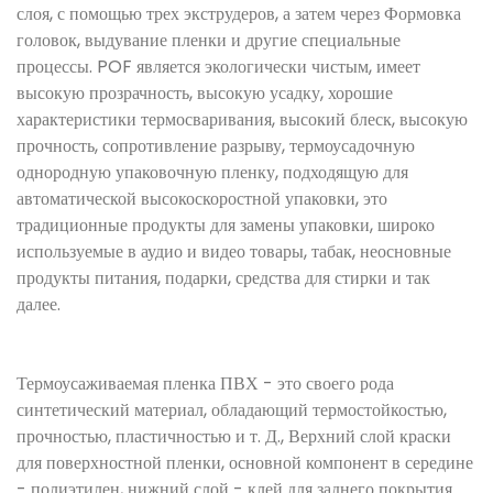
слоя, с помощью трех экструдеров, а затем через Формовка
головок, выдувание пленки и другие специальные
процессы. POF является экологически чистым, имеет
высокую прозрачность, высокую усадку, хорошие
характеристики термосваривания, высокий блеск, высокую
прочность, сопротивление разрыву, термоусадочную
однородную упаковочную пленку, подходящую для
автоматической высокоскоростной упаковки, это
традиционные продукты для замены упаковки, широко
используемые в аудио и видео товары, табак, неосновные
продукты питания, подарки, средства для стирки и так
далее.
Термоусаживаемая пленка ПВХ - это своего рода
синтетический материал, обладающий термостойкостью,
прочностью, пластичностью и т. Д., Верхний слой краски
для поверхностной пленки, основной компонент в середине
- полиэтилен, нижний слой - клей для заднего покрытия.