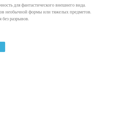
чность для фантастического внешнего вида.
тов необычной формы или тяжелых предметов.
 без разрывов.