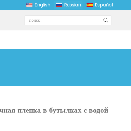
English
Russian
Español
чная пленка в бутылках с водой