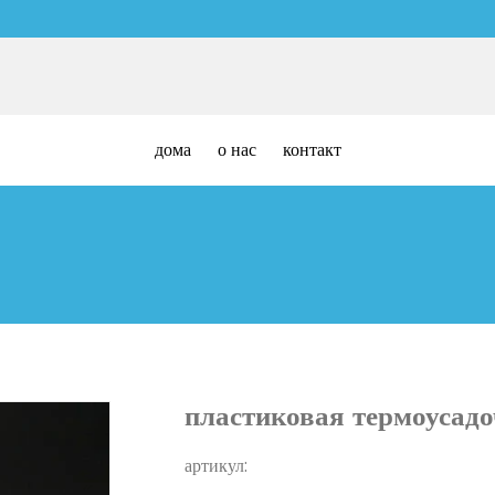
дома
о нас
контакт
пластиковая термоусадо
артикул: