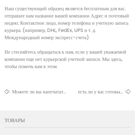
Наш существующий образец является бесплатным для вас.
отправьте нам название вашей компании Адрес и почтовый
индекс Контактное лицо, номер телефона и учетную запись
курьера. (например, DHL, FedEx, UPS и т. д.
Международный номер экспресс-счета)
Не стесняйтесь обращаться к нам, если у вашей уважаемой
компании еще нет курьерской учетной записи. Мы здесь,
чтобы помочь вам в этом.
Можете ли вы напечатать
есть ли у вас готовый
мой логотип или бренд на
продукт на складе для
материале?
розничной продажи?
ТОВАРЫ