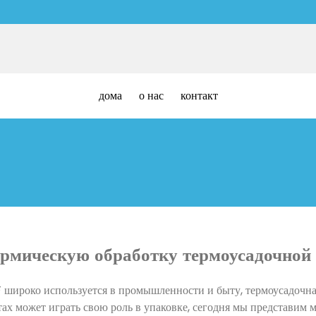
дома
о нас
контакт
ермическую обработку термоусадочной
 широко используется в промышленности и быту, термоусадочна
ах может играть свою роль в упаковке, сегодня мы представим 