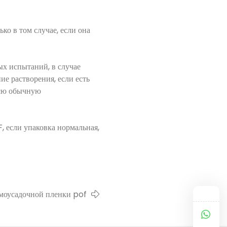
о в том случае, если она
х испытаний, в случае
ие растворения, если есть
всю обычную
 если упаковка нормальная,
рмоусадочной пленки pof