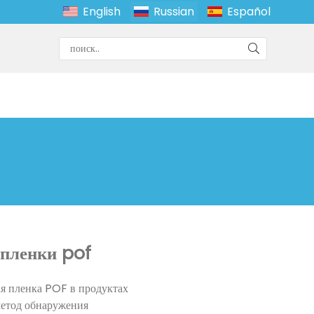
English
Russian
Español
 пленки pof
я пленка POF в продуктах
метод обнаружения