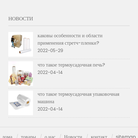
НОВОСТИ
каковы особенности и области
применения стретч-пленки?
2022-05-29
что такое термоусадочная печь?
2022-04-14
что такое термоусадочная упаковочная
машина
2022-04-14
дома
товары
о нас
Новости
контакт
sitemap