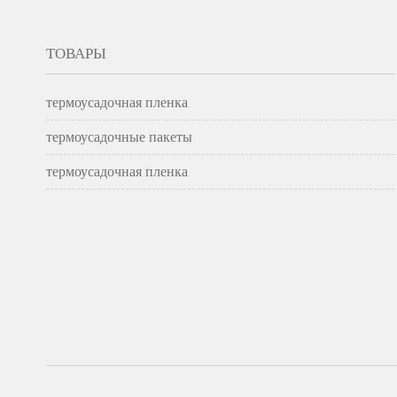
ТОВАРЫ
термоусадочная пленка
термоусадочные пакеты
термоусадочная пленка