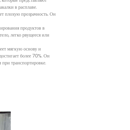
, которые представляют
калки в расплаве.
ет плохую прозрачность. Он
вирования продуктов в
тело, легко рвущееся или
еет мягкую основу и
 достигает более 70%. Он
и при транспортировке.