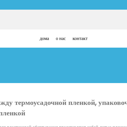
дома
о нас
контакт
ежду термоусадочной пленкой, упаково
пленкой