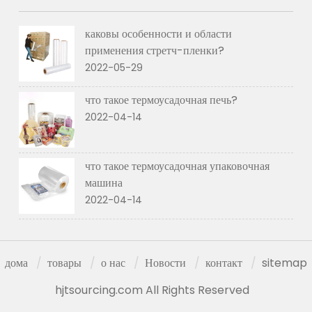
каковы особенности и области
применения стретч-пленки?
2022-05-29
что такое термоусадочная печь?
2022-04-14
что такое термоусадочная упаковочная
машина
2022-04-14
дома
товары
о нас
Новости
контакт
sitemap
hjtsourcing.com All Rights Reserved