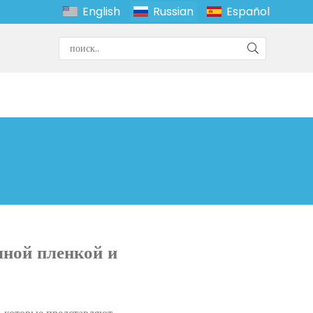
English
Russian
Español
чной пленкой и