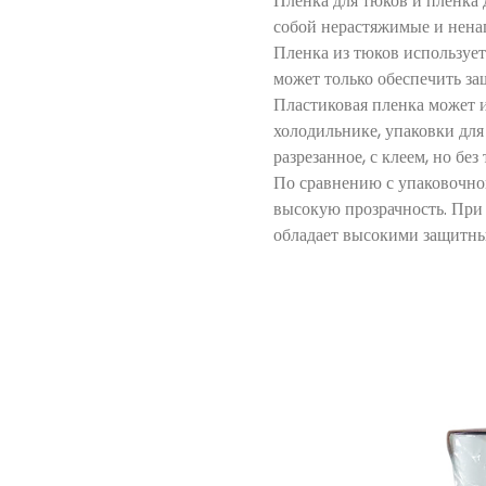
Пленка для тюков и пленка 
собой нерастяжимые и нена
Пленка из тюков использует
может только обеспечить за
Пластиковая пленка может и
холодильнике, упаковки для
разрезанное, с клеем, но бе
По сравнению с упаковочно
высокую прозрачность. При 
обладает высокими защитным