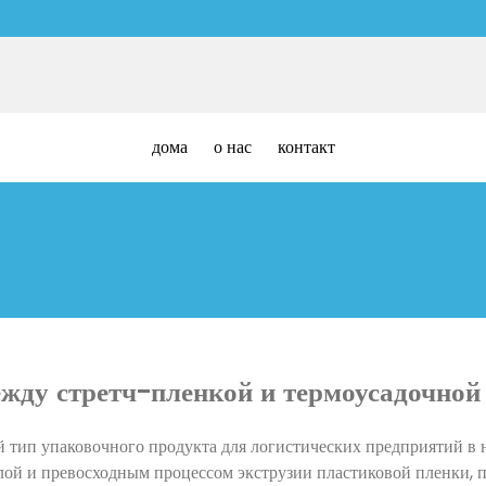
дома
о нас
контакт
ежду стретч-пленкой и термоусадочной
 тип упаковочного продукта для логистических предприятий в н
ой и превосходным процессом экструзии пластиковой пленки, п