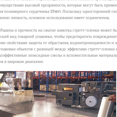
еимуществами высокой прозрачности, которые могут быть прим
ия полимерного сердечника Shen. Поскольку односторонний ги
нюю липкость, основное использование имеет ограничения,
 Рашена и прочности на сжатие намотка стретч-пленки может бы
ский вид товарной упаковки, чтобы предотвратить повреждение
ми свойствами защиты от обрастания, водонепроницаемости и з
упаковки объектов с разницей между эффектами стретч-пленки 
коэффективные эпоксидные смолы и вспомогательные материалы,
ов в широком диапазоне.