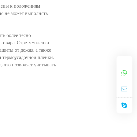
енены к положениям
пс не может выполнять
ть более тесно
 товара. Стретч-пленка
ащиты от дождя, а также
и термоусадочной пленки.
 что позволяет учитывать