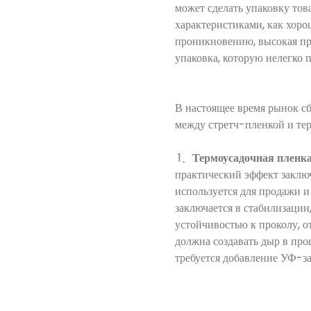
может сделать упаковку тов
характеристиками, как хоро
проникновению, высокая про
упаковка, которую нелегко по
В настоящее время рынок сб
между стретч-пленкой и те
1、
Термоусадочная пленк
практический эффект заключ
используется для продажи 
заключается в стабилизации
устойчивостью к проколу, 
должна создавать дыр в про
требуется добавление УФ-