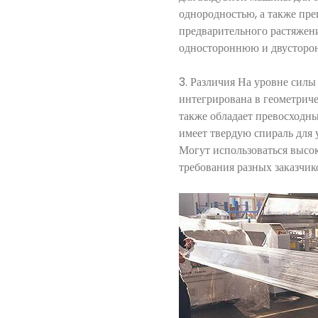
однородностью, а также пр
предварительного растяжен
одностороннюю и двусторон
3. Различия На уровне силы
интегрирована в геометриче
также обладает превосходны
имеет твердую спираль для 
Могут использоваться высо
требования разных заказчик