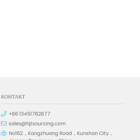
КОНТАКТ
+86 13451782877
sales@hjtsourcing.com
No162，Kangzhuang Road，Kunshan City，