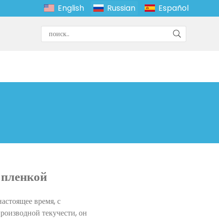
English
Russian
Español
 пленкой
астоящее время, с
роизводной текучести, он