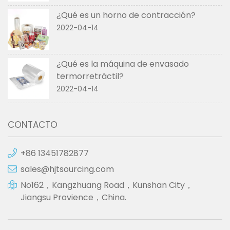
¿Qué es un horno de contracción?
2022-04-14
¿Qué es la máquina de envasado
termorretráctil?
2022-04-14
CONTACTO
+86 13451782877
sales@hjtsourcing.com
No162，Kangzhuang Road，Kunshan City，
Jiangsu Provience，China.