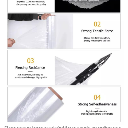
El empaque termorretráctil a menudo se aplica con