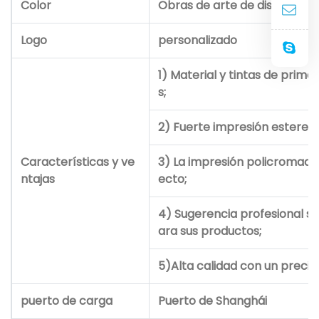
Color
Obras de arte de diseño tra
Logo
personalizado
1) Material y tintas de prime
s;
2) Fuerte impresión estereo
Características y ve
3) La impresión policromada
ntajas
ecto;
4) Sugerencia profesional se
ara sus productos;
5)Alta calidad con un precio 
puerto de carga
Puerto de Shanghái