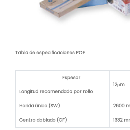
Tabla de especificaciones
POF
Espesor
12μm
Longitud recomendada por rollo
Herida única (SW)
2600 
Centro doblado (CF)
1332 