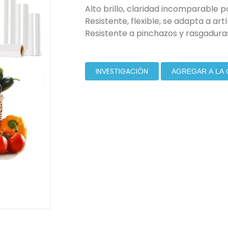
Alto brillo, claridad incomparable p
Resistente, flexible, se adapta a art
Resistente a pinchazos y rasgaduras
INVESTIGACIÓN
AGREGAR A LA