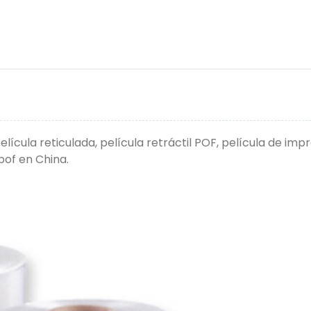
cula reticulada, película retráctil POF, película de impre
pof en China.