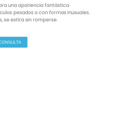
ara una apariencia fantástica.
ículos pesados ​​o con formas inusuales.
, se estira sin romperse.
 CONSULTA