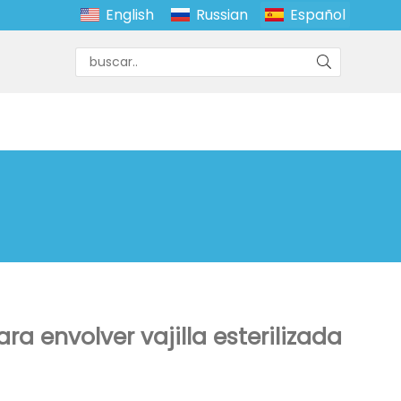
English
Russian
Español
ara envolver vajilla esterilizada