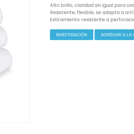
Alto brillo, claridad sin igual para u
Resistente, flexible, se adapta a art
Estiramiento resistente a perforaci
INVESTIGACIÓN
AGREGAR A LA