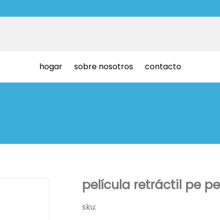
hogar
sobre nosotros
contacto
película retráctil pe p
sku: