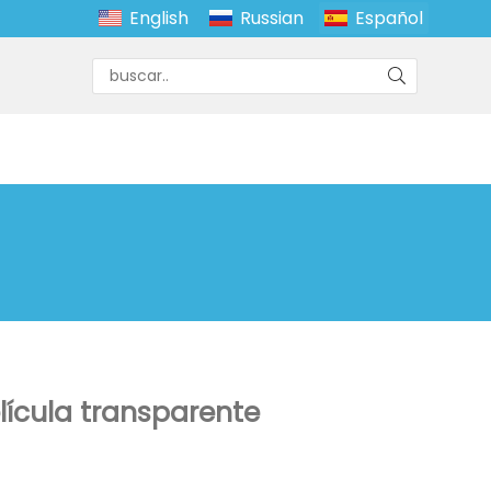
English
Russian
Español
elícula transparente