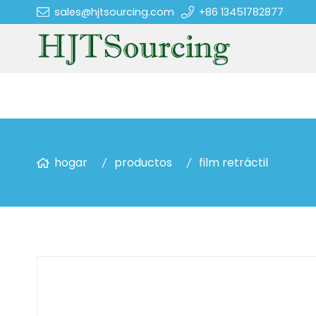
sales@hjtsourcing.com
+86 13451782877
hogar
productos
film retráctil