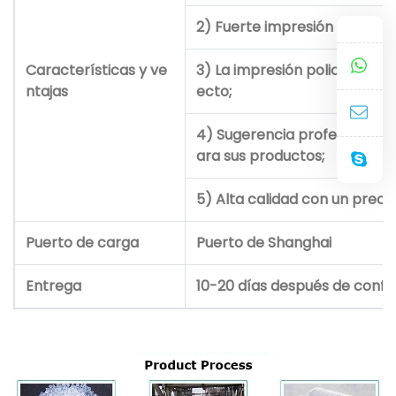
2) Fuerte impresión estereo
Características y ve
3) La impresión policromada
ntajas
ecto;
4) Sugerencia profesional se
ara sus productos;
5) Alta calidad con un precio
Puerto de carga
Puerto de Shanghai
Entrega
10-20 días después de confi