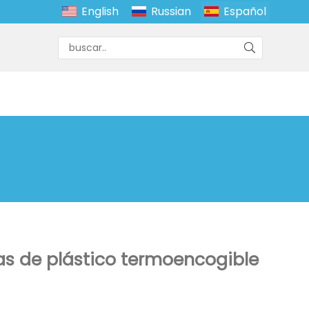
English
Russian
Español
las de plástico termoencogible