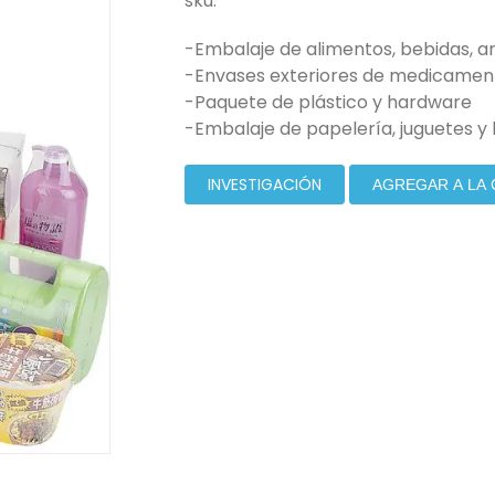
sku:
-Embalaje de alimentos, bebidas, ar
-Envases exteriores de medicament
-Paquete de plástico y hardware
-Embalaje de papelería, juguetes y 
INVESTIGACIÓN
AGREGAR A LA