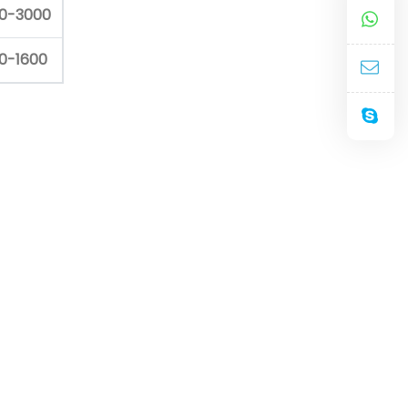
00-3000
00-1600