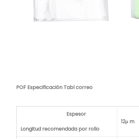
POF Especificación Tabl
correo
Espesor
12μ m
Longitud recomendada por rollo