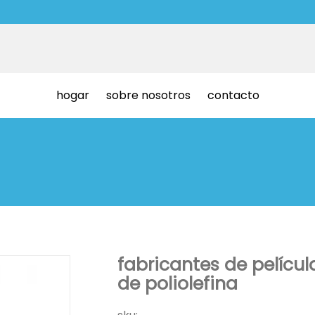
hogar
sobre nosotros
contacto
fabricantes de pelícu
de poliolefina