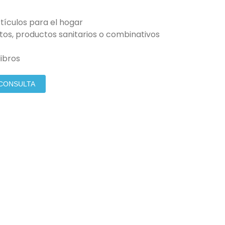
tículos para el hogar
os, productos sanitarios o combinativos
libros
 CONSULTA