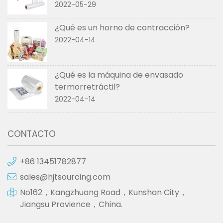
2022-05-29
¿Qué es un horno de contracción?
2022-04-14
¿Qué es la máquina de envasado
termorretráctil?
2022-04-14
CONTACTO
+86 13451782877
sales@hjtsourcing.com
No162，Kangzhuang Road，Kunshan City，
Jiangsu Provience，China.