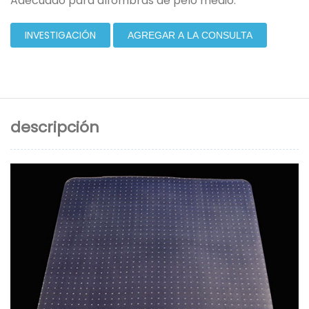
Adecuado para alfombras de pelo medio.
INVESTIGACIÓN
AGREGAR A LA CONSULTA
descripción