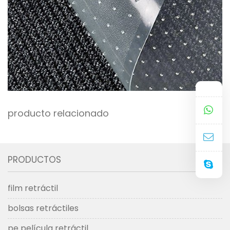
producto relacionado
PRODUCTOS
film retráctil
bolsas retráctiles
pe película retráctil