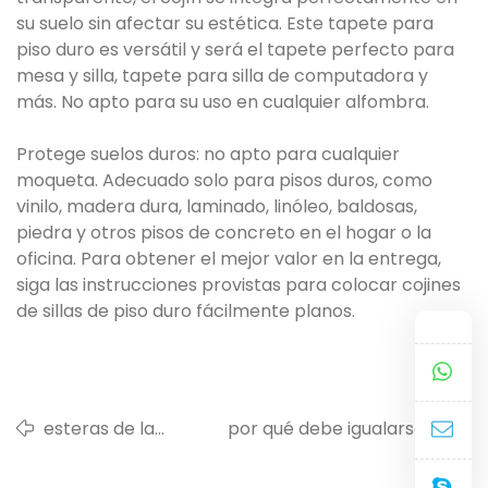
su suelo sin afectar su estética. Este tapete para
piso duro es versátil y será el tapete perfecto para
mesa y silla, tapete para silla de computadora y
más. No apto para su uso en cualquier alfombra.
Protege suelos duros: no apto para cualquier
moqueta. Adecuado solo para pisos duros, como
vinilo, madera dura, laminado, linóleo, baldosas,
piedra y otros pisos de concreto en el hogar o la
oficina. Para obtener el mejor valor en la entrega,
siga las instrucciones provistas para colocar cojines
de sillas de piso duro fácilmente planos.
esteras de la
por qué debe igualarse la
silla de la
temperatura del área de
alfombra
contracción