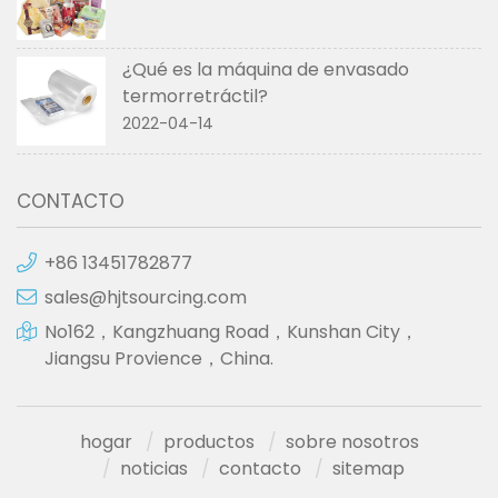
¿Qué es la máquina de envasado
termorretráctil?
2022-04-14
CONTACTO
+86 13451782877
sales@hjtsourcing.com
No162，Kangzhuang Road，Kunshan City，
Jiangsu Provience，China.
hogar
productos
sobre nosotros
noticias
contacto
sitemap