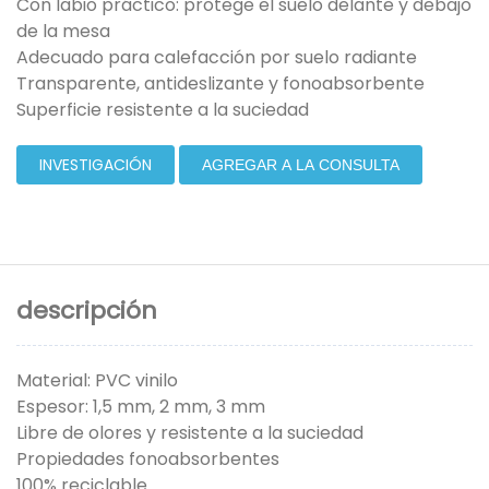
Con labio práctico: protege el suelo delante y debajo
de la mesa
Adecuado para calefacción por suelo radiante
Transparente, antideslizante y fonoabsorbente
Superficie resistente a la suciedad
INVESTIGACIÓN
AGREGAR A LA CONSULTA
descripción
Material: PVC vinilo
Espesor: 1,5 mm, 2 mm, 3 mm
Libre de olores y resistente a la suciedad
Propiedades fonoabsorbentes
100% reciclable