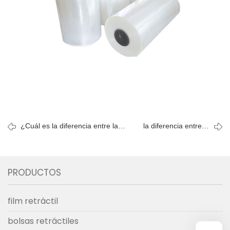
¿Cuál es la diferencia entre la
la diferencia entre la
película termorretráctil, la película
película retráctil pof y
de empacado y la envoltura de
la película retráctil de
plástico?
pvc
PRODUCTOS
film retráctil
bolsas retráctiles