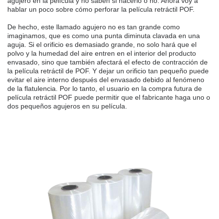
agujero en la película y no saben si hacerlo o no. Ahora voy a
hablar un poco sobre cómo perforar la película retráctil POF.
De hecho, este llamado agujero no es tan grande como
imaginamos, que es como una punta diminuta clavada en una
aguja. Si el orificio es demasiado grande, no solo hará que el
polvo y la humedad del aire entren en el interior del producto
envasado, sino que también afectará el efecto de contracción de
la película retráctil de POF. Y dejar un orificio tan pequeño puede
evitar el aire interno después del envasado debido al fenómeno
de la flatulencia. Por lo tanto, el usuario en la compra futura de
película retráctil POF puede permitir que el fabricante haga uno o
dos pequeños agujeros en su película.