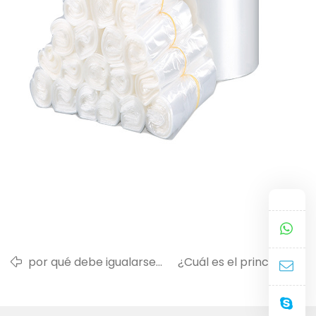
por qué debe igualarse
¿Cuál es el principio
la temperatura del área
del diseño de película
de contracción
retráctil pof?