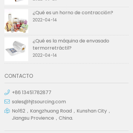
¿Qué es un horno de contracción?
2022-04-14
¿Qué es la máquina de envasado
termorretráctil?
2022-04-14
CONTACTO
+86 13451782877
sales@hjtsourcing.com
No162，Kangzhuang Road，Kunshan City，
Jiangsu Provience，China.